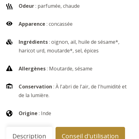
Odeur
: parfumée, chaude
Apparence
: concassée
Ingrédients
: oignon, ail, huile de sésame*,
haricot urd, moutarde*, sel, épices
Allergènes
: Moutarde, sésame
Conservation
: À l'abri de l'air, de l'humidité et
de la lumière.
Origine
: Inde
Description
Conseil d'utilisation