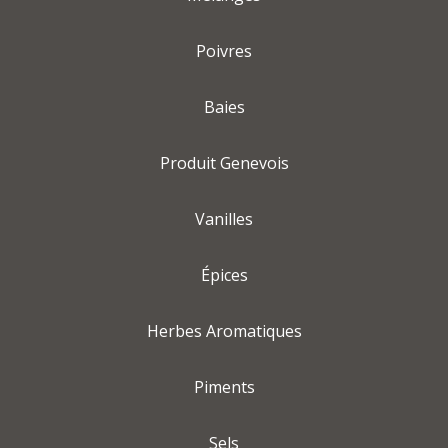
Poivres
Baies
Produit Genevois
Vanilles
Épices
Herbes Aromatiques
Piments
Sels