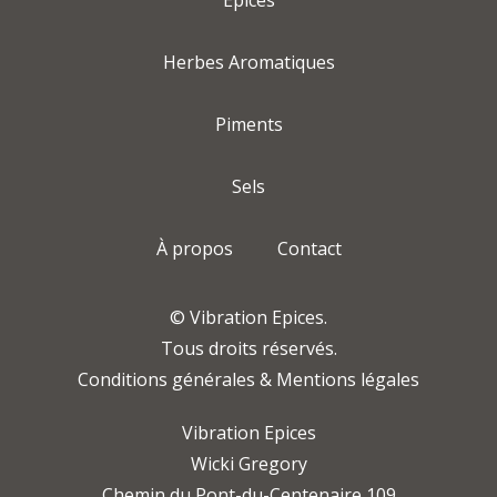
Épices
Herbes Aromatiques
Piments
Sels
À propos
Contact
© Vibration Epices.
Tous droits réservés.
Conditions générales & Mentions légales
Vibration Epices
Wicki Gregory
Chemin du Pont-du-Centenaire 109